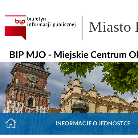
Miasto
BIP MJO - Miejskie Centrum O
INFORMACJE O JEDNOSTCE