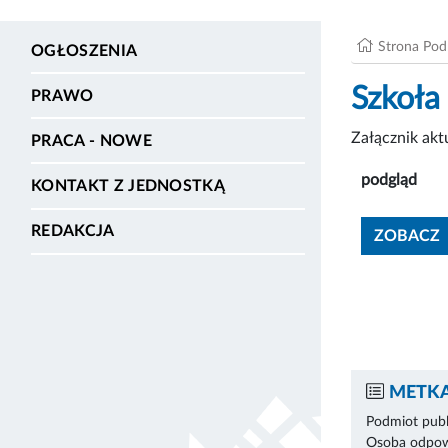
Strona Po
OGŁOSZENIA
Szkoła
PRAWO
Załącznik ak
PRACA - NOWE
podgląd
KONTAKT Z JEDNOSTKĄ
REDAKCJA
ZOBACZ
METKA
Podmiot publ
Osoba odpowi