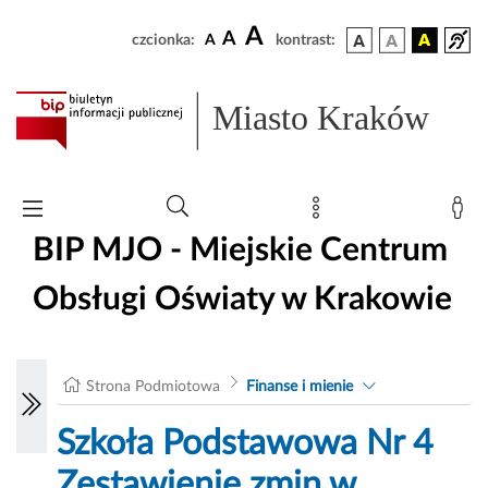
A
A
czcionka:
A
kontrast:
Miasto Kraków
BIP MJO - Miejskie Centrum
Obsługi Oświaty w Krakowie
Strona Podmiotowa
Finanse i mienie
Szkoła Podstawowa Nr 4
Zestawienie zmin w