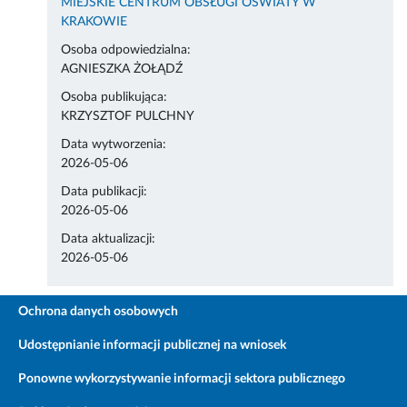
MIEJSKIE CENTRUM OBSŁUGI OŚWIATY W
KRAKOWIE
Osoba odpowiedzialna:
AGNIESZKA ŻOŁĄDŹ
Osoba publikująca:
KRZYSZTOF PULCHNY
Data wytworzenia:
2026-05-06
Data publikacji:
2026-05-06
Data aktualizacji:
2026-05-06
Ochrona danych osobowych
Udostępnianie informacji publicznej na wniosek
Ponowne wykorzystywanie informacji sektora publicznego