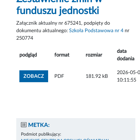
funduszu jednostki
Załącznik aktualny nr 675241, podpięty do
dokumentu aktualnego:
Szkoła Podstawowa nr 4
nr
250774
data
podgląd
format
rozmiar
dodania
2026-05-
ZOBACZ ZAŁĄCZNIK
ZOBACZ
PDF
181.92 kB
10:11:55
METKA:
Podmiot publikujący: