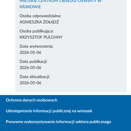
MIEJSKIE CENTRUM OBSŁUGI OŚWIATY W
KRAKOWIE
Osoba odpowiedzialna:
AGNIESZKA ŻOŁĄDŹ
Osoba publikująca:
KRZYSZTOF PULCHNY
Data wytworzenia:
2026-05-06
Data publikacji:
2026-05-06
Data aktualizacji:
2026-05-06
Ochrona danych osobowych
Udostępnianie informacji publicznej na wniosek
Ponowne wykorzystywanie informacji sektora publicznego