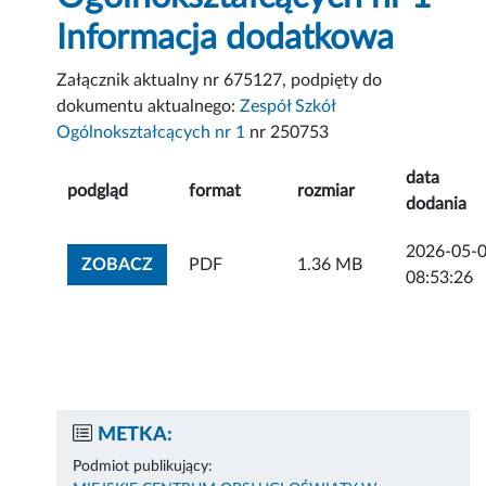
Informacja dodatkowa
Załącznik aktualny nr 675127, podpięty do
dokumentu aktualnego:
Zespół Szkół
Ogólnokształcących nr 1
nr 250753
data
podgląd
format
rozmiar
dodania
2026-05-
ZOBACZ ZAŁĄCZNIK
ZOBACZ
PDF
1.36 MB
08:53:26
METKA:
Podmiot publikujący: