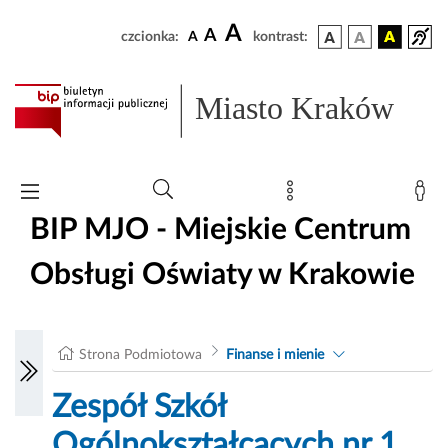
A
A
czcionka:
A
kontrast:
Miasto Kraków
BIP MJO - Miejskie Centrum
Obsługi Oświaty w Krakowie
Strona Podmiotowa
Finanse i mienie
Zespół Szkół
Ogólnokształcących nr 1