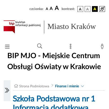
A
A
czcionka:
A
kontrast:
Miasto Kraków
BIP MJO - Miejskie Centrum
Obsługi Oświaty w Krakowie
Strona Podmiotowa
Finanse i mienie
Szkoła Podstawowa nr 1
Informacja dodatkowa