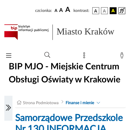
A
A
czcionka:
A
kontrast:
Miasto Kraków
BIP MJO - Miejskie Centrum
Obsługi Oświaty w Krakowie
Strona Podmiotowa
Finanse i mienie
Samorządowe Przedszkole
Nr 130 INFORMACJA