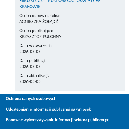
MIEJSKIE CENTRUM OBSŁUGI OŚWIATY W
KRAKOWIE
Osoba odpowiedzialna:
AGNIESZKA ŻOŁĄDŹ
Osoba publikująca:
KRZYSZTOF PULCHNY
Data wytworzenia:
2026-05-05
Data publikacji:
2026-05-05
Data aktualizacji:
2026-05-05
Ochrona danych osobowych
Udostępnianie informacji publicznej na wniosek
Ponowne wykorzystywanie informacji sektora publicznego