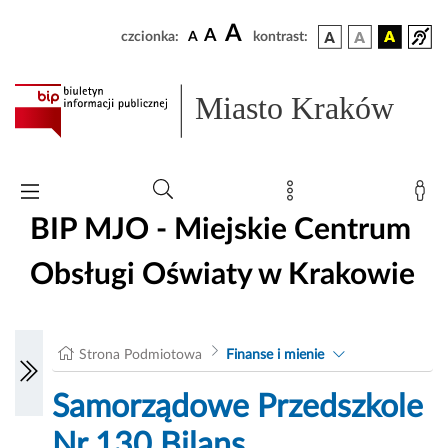
A
A
czcionka:
A
kontrast:
Miasto Kraków
BIP MJO - Miejskie Centrum
Obsługi Oświaty w Krakowie
Strona Podmiotowa
Finanse i mienie
Samorządowe Przedszkole
Nr 130 Bilans