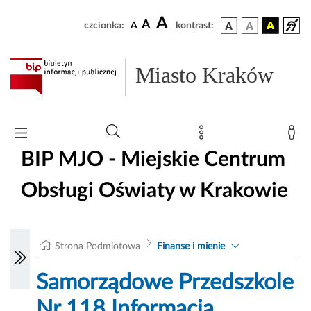
A
A
czcionka:
A
kontrast:
Miasto Kraków
BIP MJO - Miejskie Centrum
Obsługi Oświaty w Krakowie
Strona Podmiotowa
Finanse i mienie
Samorządowe Przedszkole
Nr 118 Informacja