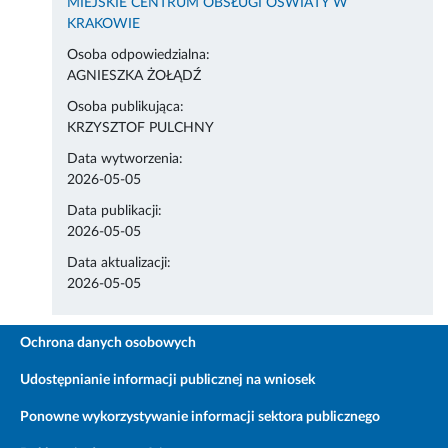
MIEJSKIE CENTRUM OBSŁUGI OŚWIATY W
KRAKOWIE
Osoba odpowiedzialna:
AGNIESZKA ŻOŁĄDŹ
Osoba publikująca:
KRZYSZTOF PULCHNY
Data wytworzenia:
2026-05-05
Data publikacji:
2026-05-05
Data aktualizacji:
2026-05-05
Ochrona danych osobowych
Udostępnianie informacji publicznej na wniosek
Ponowne wykorzystywanie informacji sektora publicznego