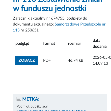
w funduszu jednostki
Załącznik aktualny nr 674755, podpięty do
dokumentu aktualnego:
Samorządowe Przedszkole nr
113
nr 250651
data
podgląd
format
rozmiar
dodania
2026-05-
ZOBACZ ZAŁĄCZNIK
ZOBACZ
PDF
46.74 kB
14:09:13
METKA:
Podmiot publikujący: