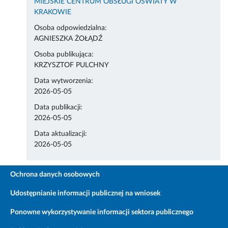
MIEJSKIE CENTRUM OBSŁUGI OŚWIATY W
KRAKOWIE
Osoba odpowiedzialna:
AGNIESZKA ŻOŁĄDŹ
Osoba publikująca:
KRZYSZTOF PULCHNY
Data wytworzenia:
2026-05-05
Data publikacji:
2026-05-05
Data aktualizacji:
2026-05-05
Ochrona danych osobowych
Udostępnianie informacji publicznej na wniosek
Ponowne wykorzystywanie informacji sektora publicznego