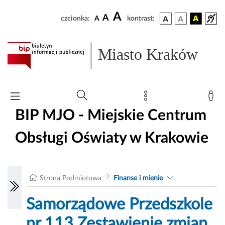
A
A
czcionka:
A
kontrast:
Miasto Kraków
BIP MJO - Miejskie Centrum
Obsługi Oświaty w Krakowie
Strona Podmiotowa
Finanse i mienie
Samorządowe Przedszkole
nr 113 Zestawienie zmian