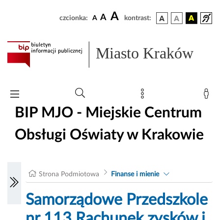
A
A
czcionka:
A
kontrast:
Miasto Kraków
BIP MJO - Miejskie Centrum
Obsługi Oświaty w Krakowie
Strona Podmiotowa
Finanse i mienie
Samorządowe Przedszkole
nr 113 Rachunek zysków i