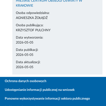
MIEJSKIE CENTRUM OBSŁUGI OŚWIATY W
KRAKOWIE
Osoba odpowiedzialna:
AGNIESZKA ŻOŁĄDŹ
Osoba publikująca:
KRZYSZTOF PULCHNY
Data wytworzenia:
2026-05-05
Data publikacji:
2026-05-05
Data aktualizacji:
2026-05-05
Ochrona danych osobowych
Udostępnianie informacji publicznej na wniosek
Ponowne wykorzystywanie informacji sektora publicznego