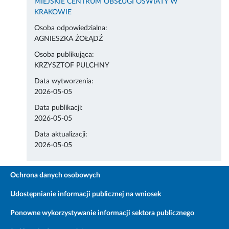
MIEJSKIE CENTRUM OBSŁUGI OŚWIATY W
KRAKOWIE
Osoba odpowiedzialna:
AGNIESZKA ŻOŁĄDŹ
Osoba publikująca:
KRZYSZTOF PULCHNY
Data wytworzenia:
2026-05-05
Data publikacji:
2026-05-05
Data aktualizacji:
2026-05-05
Ochrona danych osobowych
Udostępnianie informacji publicznej na wniosek
Ponowne wykorzystywanie informacji sektora publicznego