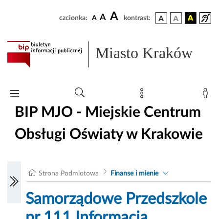
A
A
czcionka:
A
kontrast:
Miasto Kraków
BIP MJO - Miejskie Centrum
Obsługi Oświaty w Krakowie
Strona Podmiotowa
Finanse i mienie
Samorządowe Przedszkole
nr 111 Informacja