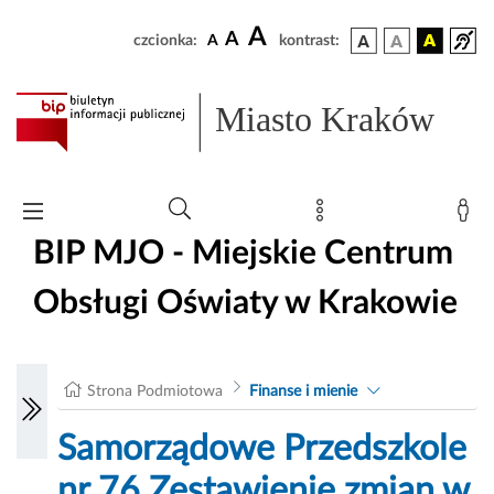
A
A
czcionka:
A
kontrast:
Miasto Kraków
BIP MJO - Miejskie Centrum
Obsługi Oświaty w Krakowie
Strona Podmiotowa
Finanse i mienie
Samorządowe Przedszkole
nr 76 Zestawienie zmian w