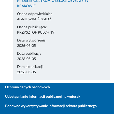
MIEJSKIE CENTRUM OBSŁUGI OŚWIATY W
KRAKOWIE
Osoba odpowiedzialna:
AGNIESZKA ŻOŁĄDŹ
Osoba publikująca:
KRZYSZTOF PULCHNY
Data wytworzenia:
2026-05-05
Data publikacji:
2026-05-05
Data aktualizacji:
2026-05-05
Ochrona danych osobowych
Udostępnianie informacji publicznej na wniosek
Ponowne wykorzystywanie informacji sektora publicznego