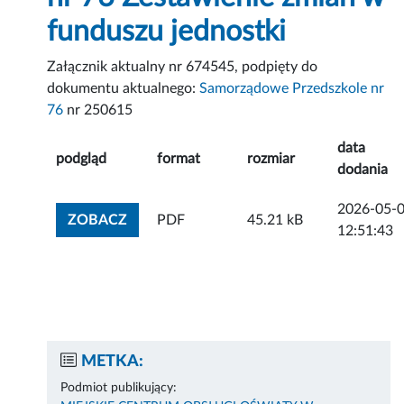
funduszu jednostki
Załącznik aktualny nr 674545, podpięty do
dokumentu aktualnego:
Samorządowe Przedszkole nr
76
nr 250615
data
podgląd
format
rozmiar
dodania
2026-05-
ZOBACZ ZAŁĄCZNIK
ZOBACZ
PDF
45.21 kB
12:51:43
METKA:
Podmiot publikujący: