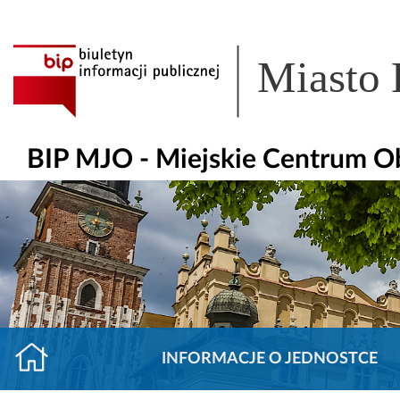
Miasto
BIP MJO - Miejskie Centrum O
INFORMACJE O JEDNOSTCE