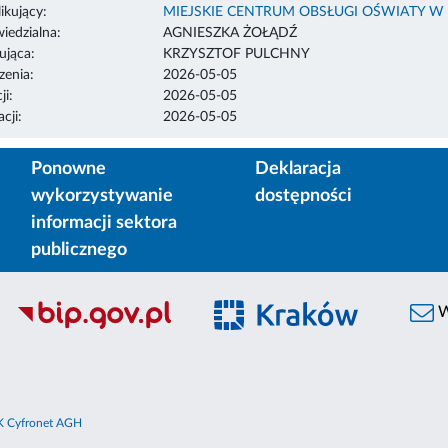
ikujący:
MIEJSKIE CENTRUM OBSŁUGI OŚWIATY W
edzialna:
AGNIESZKA ŻOŁĄDŹ
ująca:
KRZYSZTOF PULCHNY
enia:
2026-05-05
ji:
2026-05-05
cji:
2026-05-05
Ponowne
Deklaracja
wykorzystywanie
dostępności
informacji sektora
publicznego
W
 Cyfronet AGH