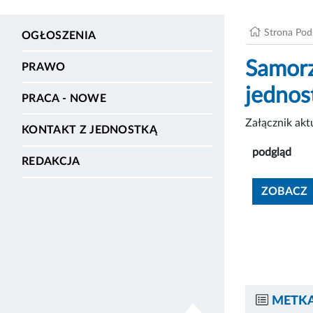
Strona Po
OGŁOSZENIA
Samorz
PRAWO
jednos
PRACA - NOWE
Załącznik ak
KONTAKT Z JEDNOSTKĄ
podgląd
REDAKCJA
ZOBACZ
METKA