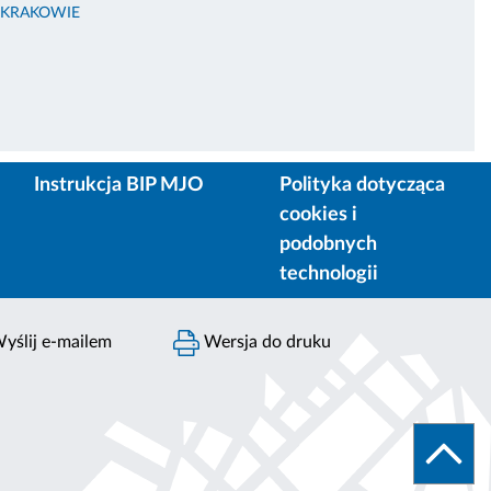
 KRAKOWIE
Instrukcja BIP MJO
Polityka dotycząca
cookies i
podobnych
technologii
yślij e-mailem
Wersja do druku