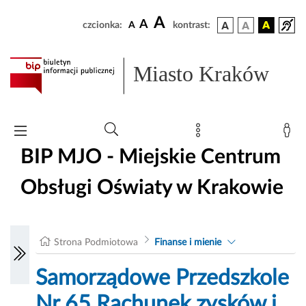
A
A
czcionka:
A
kontrast:
Miasto Kraków
BIP MJO - Miejskie Centrum
Obsługi Oświaty w Krakowie
Strona Podmiotowa
Finanse i mienie
Samorządowe Przedszkole
Nr 65 Rachunek zysków i