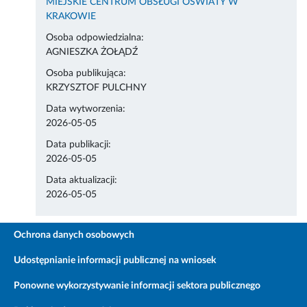
MIEJSKIE CENTRUM OBSŁUGI OŚWIATY W
KRAKOWIE
Osoba odpowiedzialna:
AGNIESZKA ŻOŁĄDŹ
Osoba publikująca:
KRZYSZTOF PULCHNY
Data wytworzenia:
2026-05-05
Data publikacji:
2026-05-05
Data aktualizacji:
2026-05-05
Ochrona danych osobowych
Udostępnianie informacji publicznej na wniosek
Ponowne wykorzystywanie informacji sektora publicznego