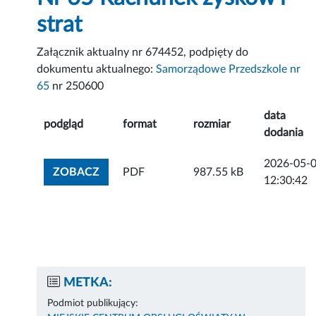
strat
Załącznik aktualny nr 674452, podpięty do
dokumentu aktualnego:
Samorządowe Przedszkole nr
65
nr 250600
data
podgląd
format
rozmiar
dodania
2026-05-
ZOBACZ ZAŁĄCZNIK
ZOBACZ
PDF
987.55 kB
12:30:42
METKA:
Podmiot publikujący: