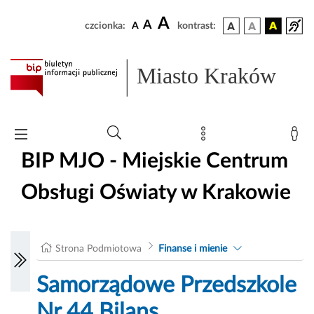
A
A
czcionka:
A
kontrast:
Miasto Kraków
BIP MJO - Miejskie Centrum
Obsługi Oświaty w Krakowie
Strona Podmiotowa
Finanse i mienie
Samorządowe Przedszkole
Nr 44 Bilans