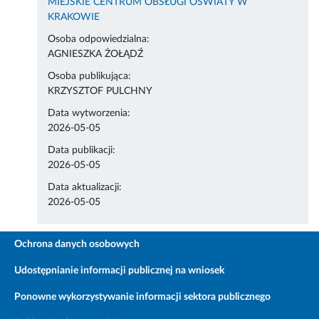
MIEJSKIE CENTRUM OBSŁUGI OŚWIATY W
KRAKOWIE
Osoba odpowiedzialna:
AGNIESZKA ŻOŁĄDŹ
Osoba publikująca:
KRZYSZTOF PULCHNY
Data wytworzenia:
2026-05-05
Data publikacji:
2026-05-05
Data aktualizacji:
2026-05-05
Ochrona danych osobowych
Udostępnianie informacji publicznej na wniosek
Ponowne wykorzystywanie informacji sektora publicznego