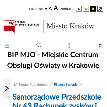
A
A
czcionka:
A
kontrast:
Miasto Kraków
BIP MJO - Miejskie Centrum
Obsługi Oświaty w Krakowie
Strona Podmiotowa
Finanse i mienie
Samorządowe Przedszkole
Nr 43 Rachunek zysków i