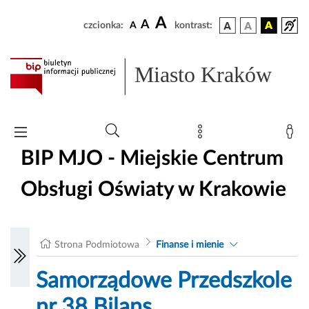
A
A
czcionka:
A
kontrast:
Miasto Kraków
BIP MJO - Miejskie Centrum
Obsługi Oświaty w Krakowie
Strona Podmiotowa
Finanse i mienie
Samorządowe Przedszkole
nr 38 Bilans