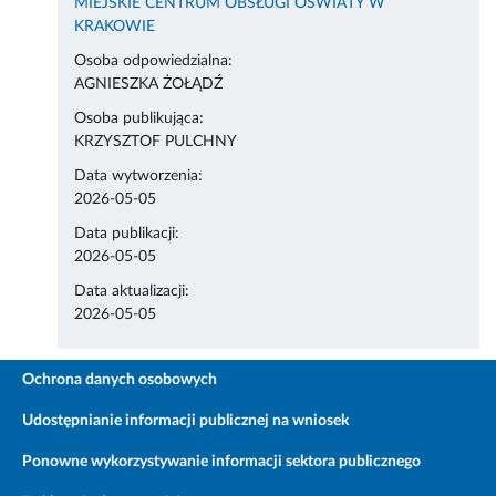
MIEJSKIE CENTRUM OBSŁUGI OŚWIATY W
KRAKOWIE
Osoba odpowiedzialna:
AGNIESZKA ŻOŁĄDŹ
Osoba publikująca:
KRZYSZTOF PULCHNY
Data wytworzenia:
2026-05-05
Data publikacji:
2026-05-05
Data aktualizacji:
2026-05-05
Ochrona danych osobowych
Udostępnianie informacji publicznej na wniosek
Ponowne wykorzystywanie informacji sektora publicznego