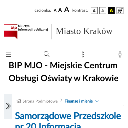
A
A
czcionka:
A
kontrast:
Miasto Kraków
BIP MJO - Miejskie Centrum
Obsługi Oświaty w Krakowie
Strona Podmiotowa
Finanse i mienie
Samorządowe Przedszkole
nr 20 Informacja