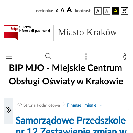
A
A
czcionka:
A
kontrast:
Miasto Kraków
BIP MJO - Miejskie Centrum
Obsługi Oświaty w Krakowie
Strona Podmiotowa
Finanse i mienie
Samorządowe Przedszkole
nr 12 Zestawienie zmian w