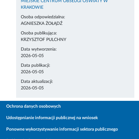
MIEJSKIE CENTRUM OBSŁUGI OŚWIATY W
KRAKOWIE
Osoba odpowiedzialna:
AGNIESZKA ŻOŁĄDŹ
Osoba publikująca:
KRZYSZTOF PULCHNY
Data wytworzenia:
2026-05-05
Data publikacji:
2026-05-05
Data aktualizacji:
2026-05-05
Ochrona danych osobowych
Udostępnianie informacji publicznej na wniosek
Ponowne wykorzystywanie informacji sektora publicznego