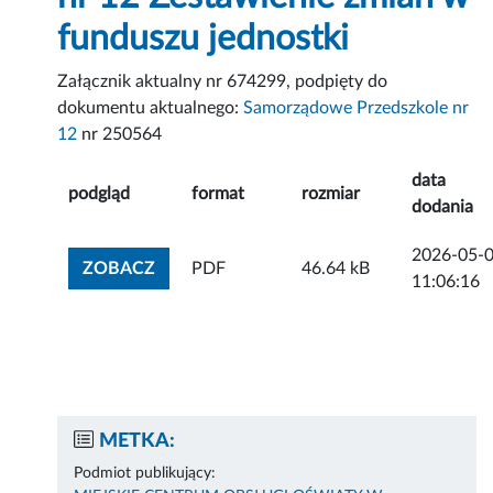
funduszu jednostki
Załącznik aktualny nr 674299, podpięty do
dokumentu aktualnego:
Samorządowe Przedszkole nr
12
nr 250564
data
podgląd
format
rozmiar
dodania
2026-05-
ZOBACZ ZAŁĄCZNIK
ZOBACZ
PDF
46.64 kB
11:06:16
METKA:
Podmiot publikujący: