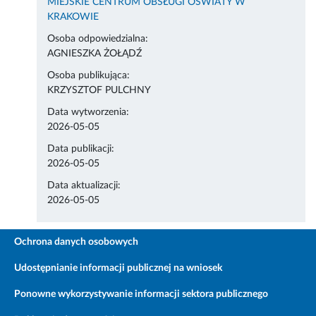
MIEJSKIE CENTRUM OBSŁUGI OŚWIATY W
KRAKOWIE
Osoba odpowiedzialna:
AGNIESZKA ŻOŁĄDŹ
Osoba publikująca:
KRZYSZTOF PULCHNY
Data wytworzenia:
2026-05-05
Data publikacji:
2026-05-05
Data aktualizacji:
2026-05-05
Ochrona danych osobowych
Udostępnianie informacji publicznej na wniosek
Ponowne wykorzystywanie informacji sektora publicznego