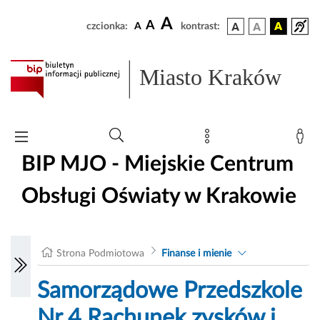
A
A
czcionka:
A
kontrast:
Miasto Kraków
BIP MJO - Miejskie Centrum
Obsługi Oświaty w Krakowie
Strona Podmiotowa
Finanse i mienie
Samorządowe Przedszkole
Nr 4 Rachunek zysków i