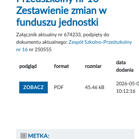
Zestawienie zmian w
funduszu jednostki
Załącznik aktualny nr 674233, podpięty do
dokumentu aktualnego:
Zespół Szkolno-Przedszkolny
nr 16
nr 250555
data
podgląd
format
rozmiar
dodania
2026-05-
ZOBACZ ZAŁĄCZNIK
ZOBACZ
PDF
45.46 kB
10:12:16
METKA: