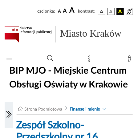
A
A
czcionka:
A
kontrast:
Miasto Kraków
BIP MJO - Miejskie Centrum
Obsługi Oświaty w Krakowie
Strona Podmiotowa
Finanse i mienie
Zespół Szkolno-
Przedszkolny nr 16