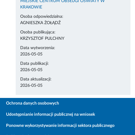
MIEJSKIE CENTRUM OBSŁUGI OŚWIATY W
KRAKOWIE
Osoba odpowiedzialna:
AGNIESZKA ŻOŁĄDŹ
Osoba publikująca:
KRZYSZTOF PULCHNY
Data wytworzenia:
2026-05-05
Data publikacji:
2026-05-05
Data aktualizacji:
2026-05-05
Ochrona danych osobowych
Udostępnianie informacji publicznej na wniosek
Ponowne wykorzystywanie informacji sektora publicznego