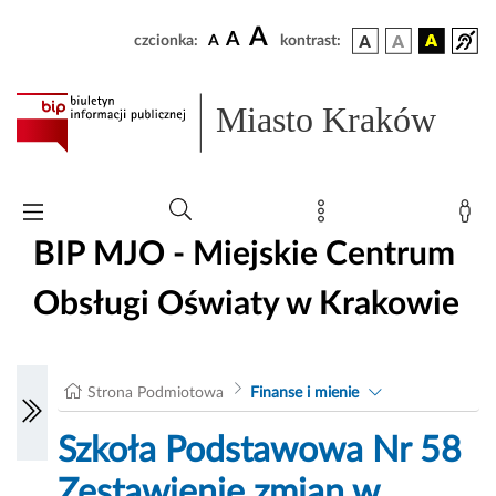
A
A
czcionka:
A
kontrast:
Miasto Kraków
BIP MJO - Miejskie Centrum
Obsługi Oświaty w Krakowie
Strona Podmiotowa
Finanse i mienie
Szkoła Podstawowa Nr 58
Zestawienie zmian w