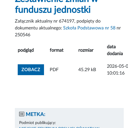
funduszu jednostki
Załącznik aktualny nr 674197, podpięty do
dokumentu aktualnego:
Szkoła Podstawowa nr 58
nr
250546
data
podgląd
format
rozmiar
dodania
2026-05-
ZOBACZ ZAŁĄCZNIK
ZOBACZ
PDF
45.29 kB
10:01:16
METKA:
Podmiot publikujący: