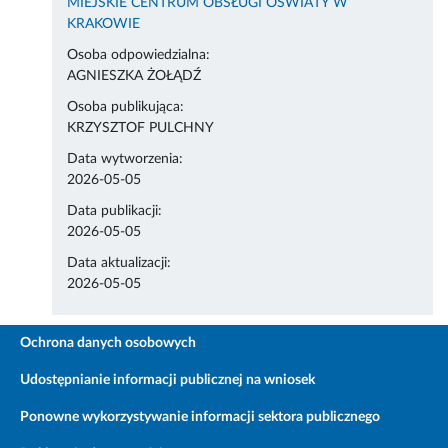
MIEJSKIE CENTRUM OBSŁUGI OŚWIATY W
KRAKOWIE
Osoba odpowiedzialna:
AGNIESZKA ŻOŁĄDŹ
Osoba publikująca:
KRZYSZTOF PULCHNY
Data wytworzenia:
2026-05-05
Data publikacji:
2026-05-05
Data aktualizacji:
2026-05-05
Ochrona danych osobowych
Udostępnianie informacji publicznej na wniosek
Ponowne wykorzystywanie informacji sektora publicznego