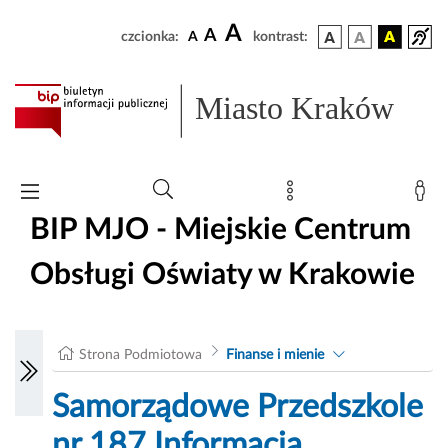
A
A
czcionka:
A
kontrast:
Miasto Kraków
BIP MJO - Miejskie Centrum
Obsługi Oświaty w Krakowie
Strona Podmiotowa
Finanse i mienie
Samorządowe Przedszkole
nr 187 Informacja