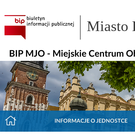
Miasto
BIP MJO - Miejskie Centrum O
INFORMACJE O JEDNOSTCE