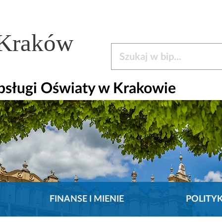
 Kraków
Szukaj w bip
bsługi Oświaty w Krakowie
FINANSE I MIENIE
POLITY