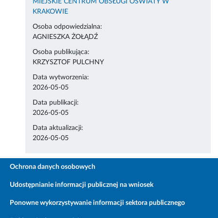
MIEJSKIE CENTRUM OBSŁUGI OŚWIATY W
KRAKOWIE
Osoba odpowiedzialna:
AGNIESZKA ŻOŁĄDŹ
Osoba publikująca:
KRZYSZTOF PULCHNY
Data wytworzenia:
2026-05-05
Data publikacji:
2026-05-05
Data aktualizacji:
2026-05-05
Ochrona danych osobowych
Udostępnianie informacji publicznej na wniosek
Ponowne wykorzystywanie informacji sektora publicznego