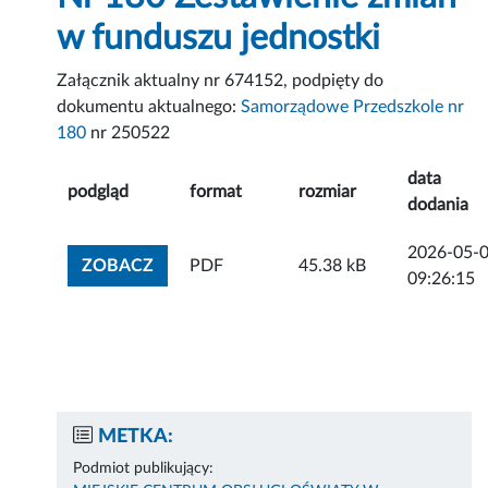
w funduszu jednostki
Załącznik aktualny nr 674152, podpięty do
dokumentu aktualnego:
Samorządowe Przedszkole nr
180
nr 250522
data
podgląd
format
rozmiar
dodania
2026-05-
ZOBACZ ZAŁĄCZNIK
ZOBACZ
PDF
45.38 kB
09:26:15
METKA:
Podmiot publikujący: