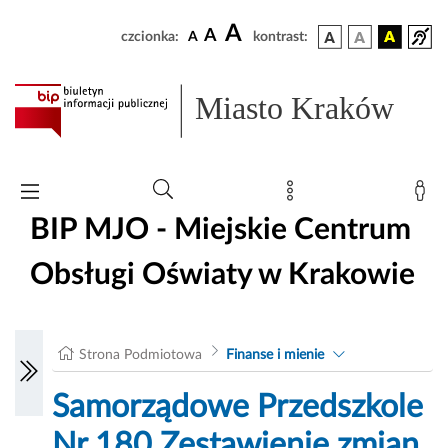
A
A
czcionka:
A
kontrast:
Miasto Kraków
BIP MJO - Miejskie Centrum
Obsługi Oświaty w Krakowie
Strona Podmiotowa
Finanse i mienie
Samorządowe Przedszkole
Nr 180 Zestawienie zmian