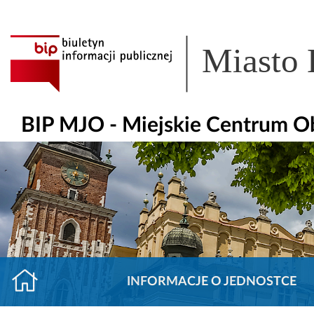
Miasto
BIP MJO - Miejskie Centrum O
INFORMACJE O JEDNOSTCE