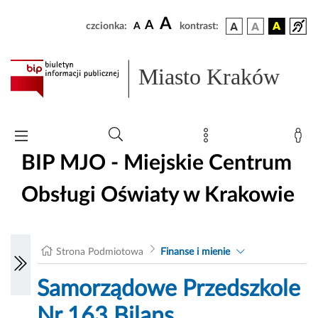
A
A
czcionka:
A
kontrast:
Miasto Kraków
BIP MJO - Miejskie Centrum
Obsługi Oświaty w Krakowie
Strona Podmiotowa
Finanse i mienie
Samorządowe Przedszkole
Nr 163 Bilans