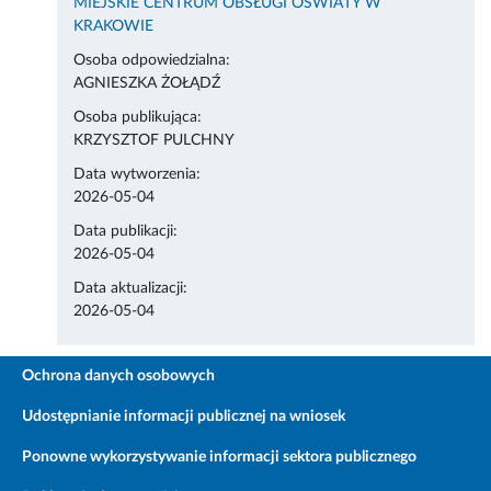
MIEJSKIE CENTRUM OBSŁUGI OŚWIATY W
KRAKOWIE
Osoba odpowiedzialna:
AGNIESZKA ŻOŁĄDŹ
Osoba publikująca:
KRZYSZTOF PULCHNY
Data wytworzenia:
2026-05-04
Data publikacji:
2026-05-04
Data aktualizacji:
2026-05-04
Ochrona danych osobowych
Udostępnianie informacji publicznej na wniosek
Ponowne wykorzystywanie informacji sektora publicznego