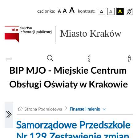
A
A
czcionka:
A
kontrast:
Miasto Kraków
BIP MJO - Miejskie Centrum
Obsługi Oświaty w Krakowie
Strona Podmiotowa
Finanse i mienie
Samorządowe Przedszkole
Nr 129 Zestawienie zmian