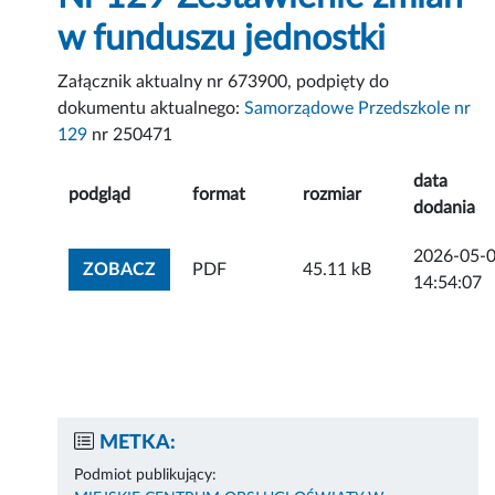
w funduszu jednostki
Załącznik aktualny nr 673900, podpięty do
dokumentu aktualnego:
Samorządowe Przedszkole nr
129
nr 250471
data
podgląd
format
rozmiar
dodania
2026-05-
ZOBACZ ZAŁĄCZNIK
ZOBACZ
PDF
45.11 kB
14:54:07
METKA:
Podmiot publikujący: