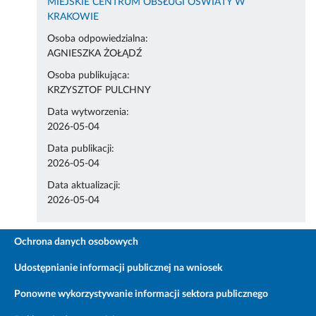
MIEJSKIE CENTRUM OBSŁUGI OŚWIATY W
KRAKOWIE
Osoba odpowiedzialna:
AGNIESZKA ŻOŁĄDŹ
Osoba publikująca:
KRZYSZTOF PULCHNY
Data wytworzenia:
2026-05-04
Data publikacji:
2026-05-04
Data aktualizacji:
2026-05-04
Ochrona danych osobowych
Udostępnianie informacji publicznej na wniosek
Ponowne wykorzystywanie informacji sektora publicznego