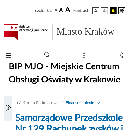
A
A
czcionka:
A
kontrast:
Miasto Kraków
BIP MJO - Miejskie Centrum
Obsługi Oświaty w Krakowie
Strona Podmiotowa
Finanse i mienie
Samorządowe Przedszkole
Nr 129 Rachunek zysków i