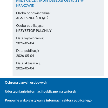
MIEJSKIE CENTRUM OBSŁUGI OŚWIATY W
KRAKOWIE
Osoba odpowiedzialna:
AGNIESZKA ŻOŁĄDŹ
Osoba publikująca:
KRZYSZTOF PULCHNY
Data wytworzenia:
2026-05-04
Data publikacji:
2026-05-04
Data aktualizacji:
2026-05-04
Ochrona danych osobowych
Udostępnianie informacji publicznej na wniosek
Ponowne wykorzystywanie informacji sektora publicznego