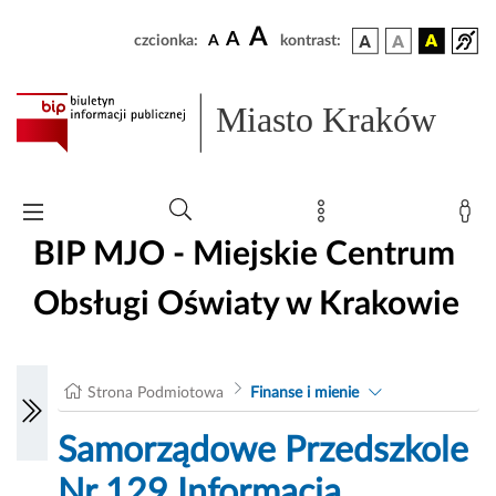
A
A
czcionka:
A
kontrast:
Miasto Kraków
BIP MJO - Miejskie Centrum
Obsługi Oświaty w Krakowie
Strona Podmiotowa
Finanse i mienie
Samorządowe Przedszkole
Nr 129 Informacja