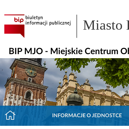
Miasto
BIP MJO - Miejskie Centrum O
INFORMACJE O JEDNOSTCE