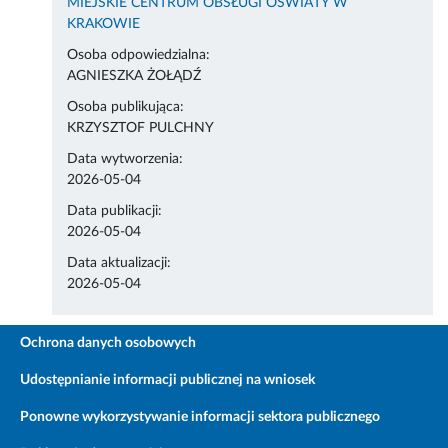
MIEJSKIE CENTRUM OBSŁUGI OŚWIATY W
KRAKOWIE
Osoba odpowiedzialna:
AGNIESZKA ŻOŁĄDŹ
Osoba publikująca:
KRZYSZTOF PULCHNY
Data wytworzenia:
2026-05-04
Data publikacji:
2026-05-04
Data aktualizacji:
2026-05-04
Ochrona danych osobowych
Udostępnianie informacji publicznej na wniosek
Ponowne wykorzystywanie informacji sektora publicznego