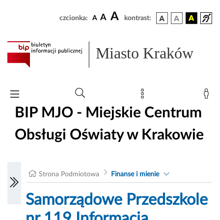
A
A
czcionka:
A
kontrast:
Miasto Kraków
BIP MJO - Miejskie Centrum
Obsługi Oświaty w Krakowie
Strona Podmiotowa
Finanse i mienie
Samorządowe Przedszkole
nr 119 Informacja