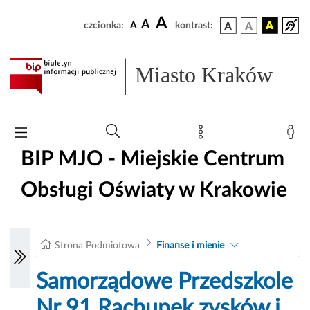
A
A
czcionka:
A
kontrast:
Miasto Kraków
BIP MJO - Miejskie Centrum
Obsługi Oświaty w Krakowie
Strona Podmiotowa
Finanse i mienie
Samorządowe Przedszkole
Nr 91 Rachunek zysków i