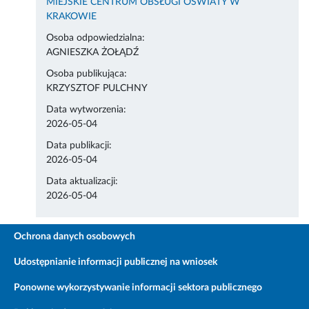
MIEJSKIE CENTRUM OBSŁUGI OŚWIATY W
KRAKOWIE
Osoba odpowiedzialna:
AGNIESZKA ŻOŁĄDŹ
Osoba publikująca:
KRZYSZTOF PULCHNY
Data wytworzenia:
2026-05-04
Data publikacji:
2026-05-04
Data aktualizacji:
2026-05-04
Ochrona danych osobowych
Udostępnianie informacji publicznej na wniosek
Ponowne wykorzystywanie informacji sektora publicznego