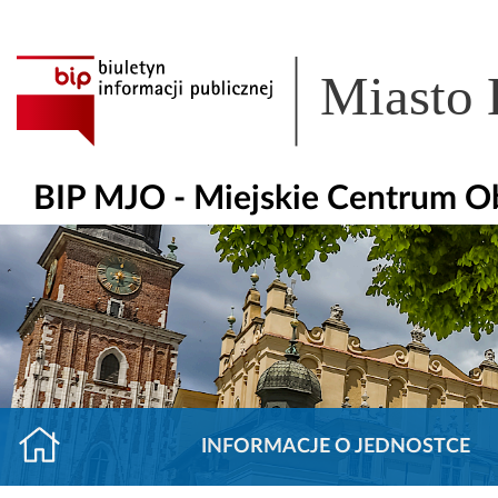
Miasto
BIP MJO - Miejskie Centrum O
INFORMACJE O JEDNOSTCE