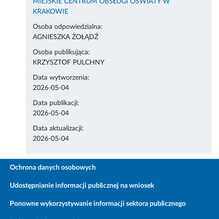
MIEJSKIE CENTRUM OBSŁUGI OŚWIATY W
KRAKOWIE
Osoba odpowiedzialna:
AGNIESZKA ŻOŁĄDŹ
Osoba publikująca:
KRZYSZTOF PULCHNY
Data wytworzenia:
2026-05-04
Data publikacji:
2026-05-04
Data aktualizacji:
2026-05-04
Ochrona danych osobowych
Udostępnianie informacji publicznej na wniosek
Ponowne wykorzystywanie informacji sektora publicznego