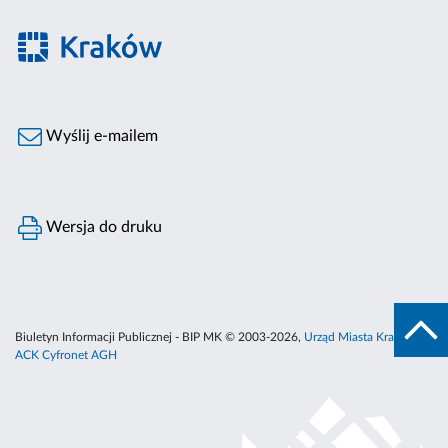
Wyślij e-mailem
Wersja do druku
Biuletyn Informacji Publicznej - BIP MK © 2003-2026,
Urząd Miasta Krakowa
,
ACK Cyfronet AGH