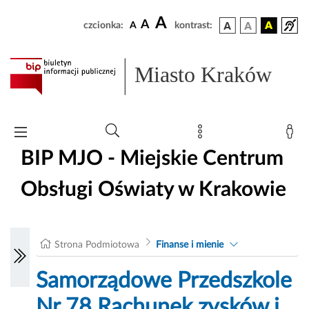
A
A
czcionka:
A
kontrast:
Miasto Kraków
BIP MJO - Miejskie Centrum
Obsługi Oświaty w Krakowie
Strona Podmiotowa
Finanse i mienie
Samorządowe Przedszkole
Nr 78 Rachunek zysków i