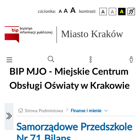
A
A
czcionka:
A
kontrast:
Miasto Kraków
BIP MJO - Miejskie Centrum
Obsługi Oświaty w Krakowie
Strona Podmiotowa
Finanse i mienie
Samorządowe Przedszkole
Nr 71 Bilans