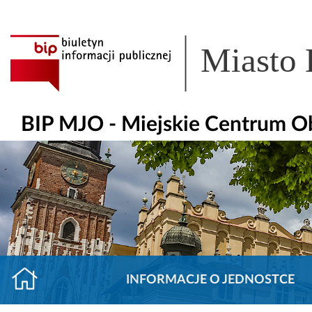
Miasto
BIP MJO - Miejskie Centrum O
INFORMACJE O JEDNOSTCE