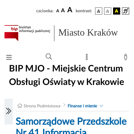
A
A
czcionka:
A
kontrast:
Miasto Kraków
BIP MJO - Miejskie Centrum
Obsługi Oświaty w Krakowie
Strona Podmiotowa
Finanse i mienie
Samorządowe Przedszkole
Nr 41 Informacja