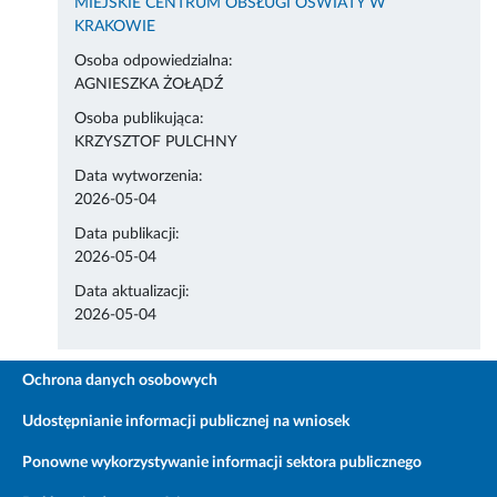
MIEJSKIE CENTRUM OBSŁUGI OŚWIATY W
KRAKOWIE
Osoba odpowiedzialna:
AGNIESZKA ŻOŁĄDŹ
Osoba publikująca:
KRZYSZTOF PULCHNY
Data wytworzenia:
2026-05-04
Data publikacji:
2026-05-04
Data aktualizacji:
2026-05-04
Ochrona danych osobowych
Udostępnianie informacji publicznej na wniosek
Ponowne wykorzystywanie informacji sektora publicznego