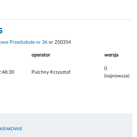
s
we Przedszkole nr 36
nr 250354
operator
wersja
0
:48:30
Pulchny Krzysztof
(najnowsza)
 KRAKOWIE