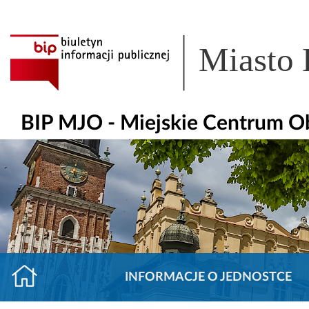
Miasto
BIP MJO - Miejskie Centrum O
INFORMACJE O JEDNOSTCE