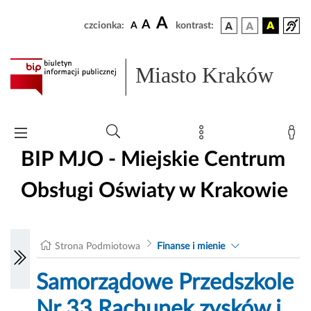
A
A
czcionka:
A
kontrast:
Miasto Kraków
BIP MJO - Miejskie Centrum
Obsługi Oświaty w Krakowie
Strona Podmiotowa
Finanse i mienie
Samorządowe Przedszkole
Nr 33 Rachunek zysków i