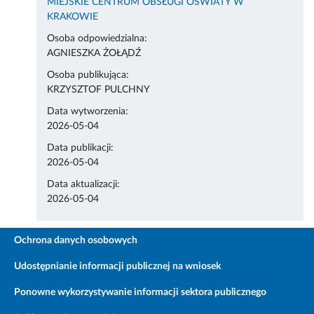
MIEJSKIE CENTRUM OBSŁUGI OŚWIATY W
KRAKOWIE
Osoba odpowiedzialna:
AGNIESZKA ŻOŁĄDŹ
Osoba publikująca:
KRZYSZTOF PULCHNY
Data wytworzenia:
2026-05-04
Data publikacji:
2026-05-04
Data aktualizacji:
2026-05-04
Ochrona danych osobowych
Udostępnianie informacji publicznej na wniosek
Ponowne wykorzystywanie informacji sektora publicznego