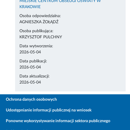
MIEJSKIE CENTRUM OBSŁUGI OŚWIATY W
KRAKOWIE
Osoba odpowiedzialna:
AGNIESZKA ŻOŁĄDŹ
Osoba publikująca:
KRZYSZTOF PULCHNY
Data wytworzenia:
2026-05-04
Data publikacji:
2026-05-04
Data aktualizacji:
2026-05-04
Ochrona danych osobowych
Udostępnianie informacji publicznej na wniosek
Ponowne wykorzystywanie informacji sektora publicznego