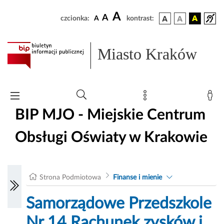
A
A
czcionka:
A
kontrast:
Miasto Kraków
BIP MJO - Miejskie Centrum
Obsługi Oświaty w Krakowie
Strona Podmiotowa
Finanse i mienie
Samorządowe Przedszkole
Nr 14 Rachunek zysków i