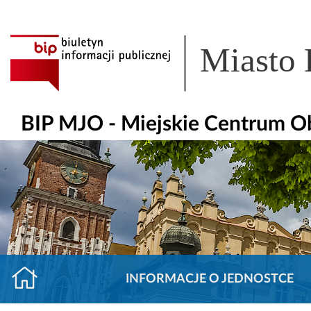
Miasto
BIP MJO - Miejskie Centrum O
INFORMACJE O JEDNOSTCE