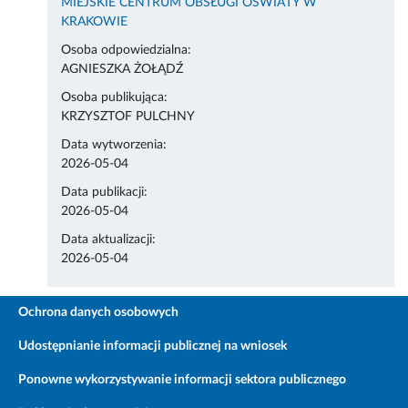
MIEJSKIE CENTRUM OBSŁUGI OŚWIATY W
KRAKOWIE
Osoba odpowiedzialna:
AGNIESZKA ŻOŁĄDŹ
Osoba publikująca:
KRZYSZTOF PULCHNY
Data wytworzenia:
2026-05-04
Data publikacji:
2026-05-04
Data aktualizacji:
2026-05-04
Ochrona danych osobowych
Udostępnianie informacji publicznej na wniosek
Ponowne wykorzystywanie informacji sektora publicznego