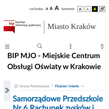
A
A
czcionka:
A
kontrast:
Miasto Kraków
BIP MJO - Miejskie Centrum
Obsługi Oświaty w Krakowie
Strona Podmiotowa
Finanse i mienie
Samorządowe Przedszkole
Nr 6 Rachunek zysków i