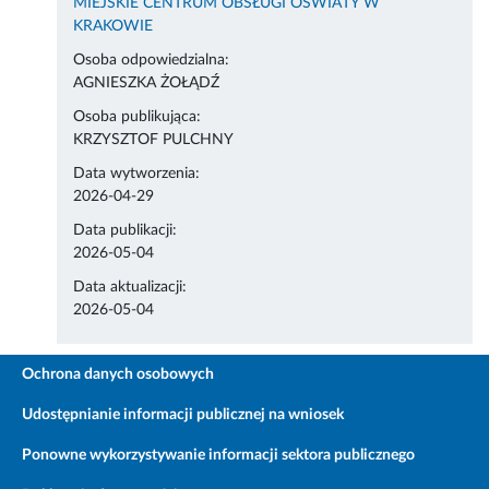
MIEJSKIE CENTRUM OBSŁUGI OŚWIATY W
KRAKOWIE
Osoba odpowiedzialna:
AGNIESZKA ŻOŁĄDŹ
Osoba publikująca:
KRZYSZTOF PULCHNY
Data wytworzenia:
2026-04-29
Data publikacji:
2026-05-04
Data aktualizacji:
2026-05-04
Ochrona danych osobowych
Udostępnianie informacji publicznej na wniosek
Ponowne wykorzystywanie informacji sektora publicznego