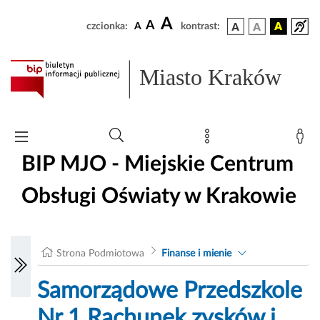
A
A
czcionka:
A
kontrast:
Miasto Kraków
BIP MJO - Miejskie Centrum
Obsługi Oświaty w Krakowie
Strona Podmiotowa
Finanse i mienie
Samorządowe Przedszkole
Nr 1 Rachunek zysków i