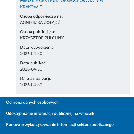
MIEJSKIE CENTRUM OBSŁUGI OŚWIATY W
KRAKOWIE
Osoba odpowiedzialna:
AGNIESZKA ŻOŁĄDŹ
Osoba publikująca:
KRZYSZTOF PULCHNY
Data wytworzenia:
2026-04-30
Data publikacji:
2026-04-30
Data aktualizacji:
2026-04-30
Ochrona danych osobowych
Udostępnianie informacji publicznej na wniosek
Ponowne wykorzystywanie informacji sektora publicznego