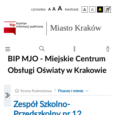
A
A
czcionka:
A
kontrast:
Miasto Kraków
BIP MJO - Miejskie Centrum
Obsługi Oświaty w Krakowie
Strona Podmiotowa
Finanse i mienie
Zespół Szkolno-
Przedszkolny nr 12