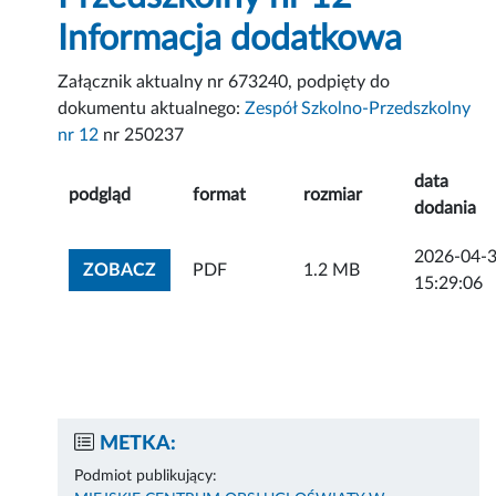
Informacja dodatkowa
Załącznik aktualny nr 673240, podpięty do
dokumentu aktualnego:
Zespół Szkolno-Przedszkolny
nr 12
nr 250237
data
podgląd
format
rozmiar
dodania
2026-04-
ZOBACZ ZAŁĄCZNIK
ZOBACZ
PDF
1.2 MB
15:29:06
METKA:
Podmiot publikujący: