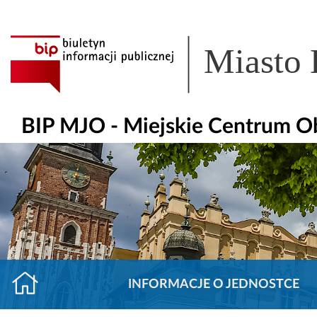
Miasto
BIP MJO - Miejskie Centrum O
INFORMACJE O JEDNOSTCE