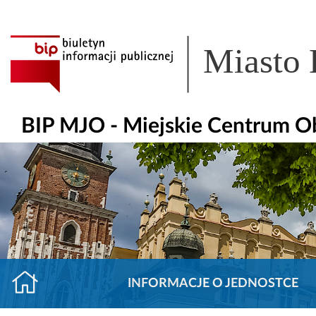
Miasto
BIP MJO - Miejskie Centrum O
INFORMACJE O JEDNOSTCE