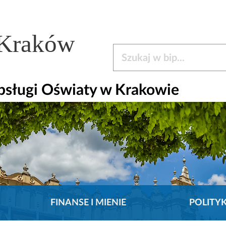
 Kraków
Szukaj w bip
bsługi Oświaty w Krakowie
FINANSE I MIENIE
POLITY