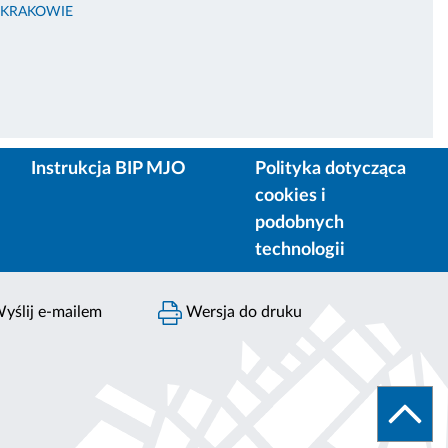
 KRAKOWIE
Instrukcja BIP MJO
Polityka dotycząca
cookies i
podobnych
technologii
yślij e-mailem
Wersja do druku