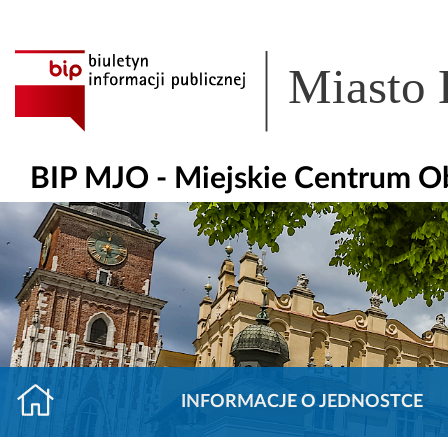
Miasto
BIP MJO - Miejskie Centrum O
INFORMACJE O JEDNOSTCE