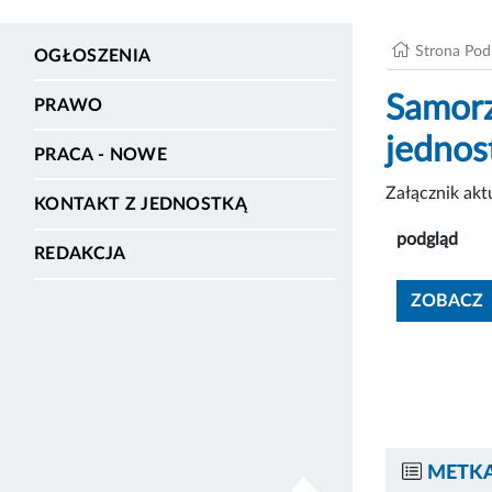
Strona Po
OGŁOSZENIA
Samorz
PRAWO
jednos
PRACA - NOWE
Załącznik ak
KONTAKT Z JEDNOSTKĄ
podgląd
REDAKCJA
ZOBACZ
METKA