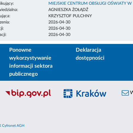
ikujący:
MIEJSKIE CENTRUM OBSŁUGI OŚWIATY W
edzialna:
AGNIESZKA ŻOŁĄDŹ
ująca:
KRZYSZTOF PULCHNY
enia:
2026-04-30
ji:
2026-04-30
cji:
2026-04-30
Ponowne
Deklaracja
wykorzystywanie
dostępności
informacji sektora
publicznego
W
 Cyfronet AGH