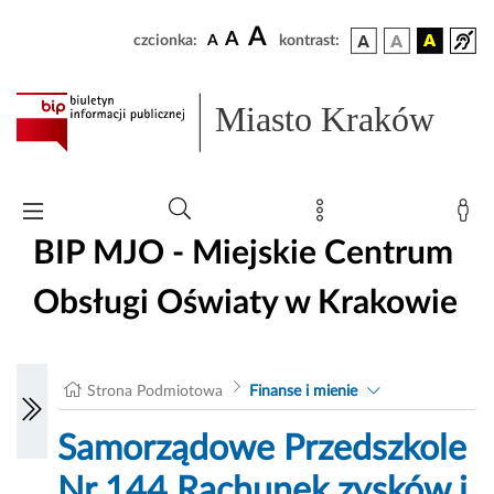
A
A
czcionka:
A
kontrast:
Miasto Kraków
BIP MJO - Miejskie Centrum
Obsługi Oświaty w Krakowie
Strona Podmiotowa
Finanse i mienie
Samorządowe Przedszkole
Nr 144 Rachunek zysków i