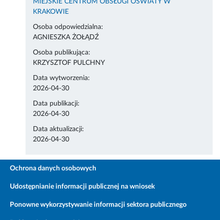
MIEJSKIE CENTRUM OBSŁUGI OŚWIATY W
KRAKOWIE
Osoba odpowiedzialna:
AGNIESZKA ŻOŁĄDŹ
Osoba publikująca:
KRZYSZTOF PULCHNY
Data wytworzenia:
2026-04-30
Data publikacji:
2026-04-30
Data aktualizacji:
2026-04-30
Ochrona danych osobowych
Udostępnianie informacji publicznej na wniosek
Ponowne wykorzystywanie informacji sektora publicznego