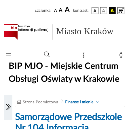
A
A
czcionka:
A
kontrast:
Miasto Kraków
BIP MJO - Miejskie Centrum
Obsługi Oświaty w Krakowie
Strona Podmiotowa
Finanse i mienie
Samorządowe Przedszkole
Nr 104 Informacja