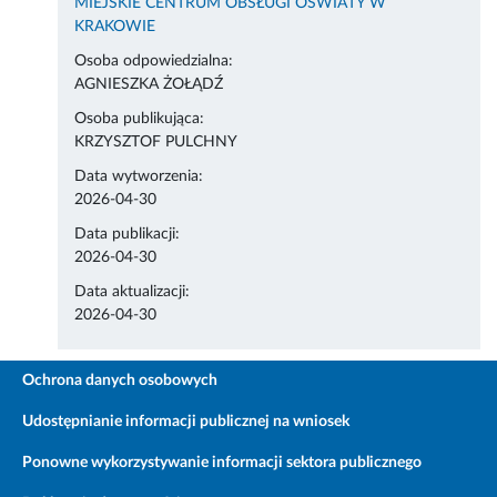
MIEJSKIE CENTRUM OBSŁUGI OŚWIATY W
KRAKOWIE
Osoba odpowiedzialna:
AGNIESZKA ŻOŁĄDŹ
Osoba publikująca:
KRZYSZTOF PULCHNY
Data wytworzenia:
2026-04-30
Data publikacji:
2026-04-30
Data aktualizacji:
2026-04-30
Ochrona danych osobowych
Udostępnianie informacji publicznej na wniosek
Ponowne wykorzystywanie informacji sektora publicznego