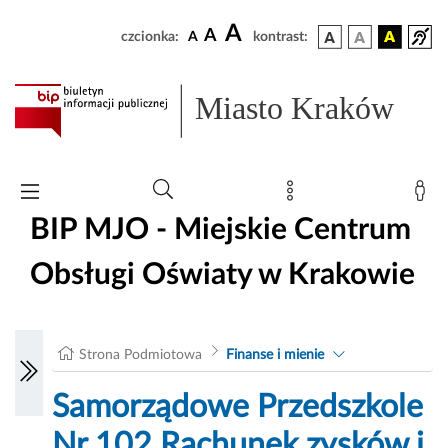
A
A
czcionka:
A
kontrast:
Miasto Kraków
BIP MJO - Miejskie Centrum
Obsługi Oświaty w Krakowie
Strona Podmiotowa
Finanse i mienie
Samorządowe Przedszkole
Nr 102 Rachunek zysków i