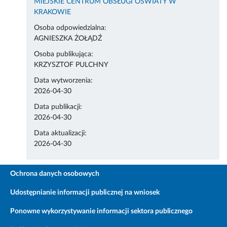
MIEJSKIE CENTRUM OBSŁUGI OŚWIATY W
KRAKOWIE
Osoba odpowiedzialna:
AGNIESZKA ŻOŁĄDŹ
Osoba publikująca:
KRZYSZTOF PULCHNY
Data wytworzenia:
2026-04-30
Data publikacji:
2026-04-30
Data aktualizacji:
2026-04-30
Ochrona danych osobowych
Udostępnianie informacji publicznej na wniosek
Ponowne wykorzystywanie informacji sektora publicznego